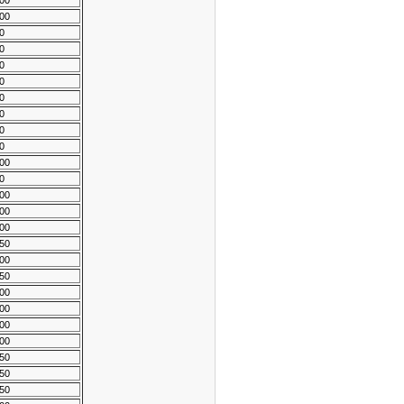
00
00
0
0
0
0
0
0
0
0
00
0
00
00
00
50
00
50
00
00
00
00
50
50
50