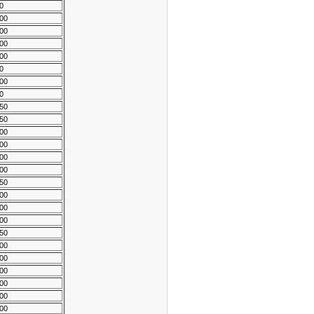
0
00
00
00
00
0
00
0
50
50
00
00
00
00
50
00
00
00
50
00
00
00
00
00
00