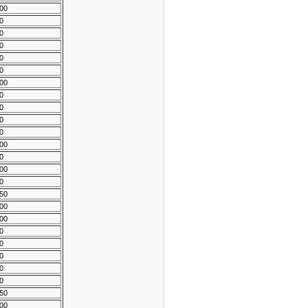
00
0
0
0
0
0
00
0
0
0
0
00
0
00
0
50
00
00
0
0
0
0
0
50
00