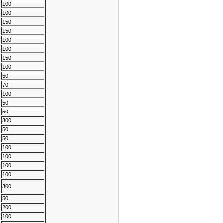
100
100
150
150
100
100
150
100
50
70
100
50
50
300
50
50
100
100
100
100
300
50
200
100