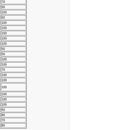
70
50
100
50
100
150
150
100
100
50
50
100
100
70
100
100
100
100
100
100
50
80
70
80