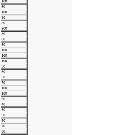
100
50
100
50
80
200
80
80
50
100
100
100
50
50
50
70
100
100
50
40
50
50
50
70
50